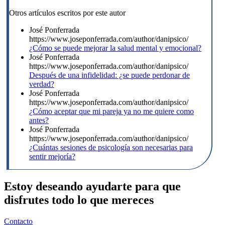
Otros artículos escritos por este autor
José Ponferrada
https://www.joseponferrada.com/author/danipsico/
¿Cómo se puede mejorar la salud mental y emocional?
José Ponferrada
https://www.joseponferrada.com/author/danipsico/
Después de una infidelidad: ¿se puede perdonar de
verdad?
José Ponferrada
https://www.joseponferrada.com/author/danipsico/
¿Cómo aceptar que mi pareja ya no me quiere como
antes?
José Ponferrada
https://www.joseponferrada.com/author/danipsico/
¿Cuántas sesiones de psicología son necesarias para
sentir mejoría?
Estoy deseando ayudarte para que
disfrutes todo lo que mereces
Contacto