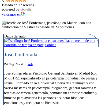
5.0
Basado en 32 reseñas.
powered by
G
o
o
g
l
e
valóranos en
Datos del autor
José Ponferrada
Psicólogo Madrid
|
Web
José Ponferrada es Psicólogo General Sanitario en Madrid (col.
M-36175), especializado en psicoterapia individual, de pareja y
sexual. Formado en la Universitat Oberta de Catalunya y con
varios másteres en psicoterapia integradora, general sanitaria y
terapias de tercera generación, combina un enfoque científico y
humano para ayudar a las personas a superar bloqueos
emocionales y recuperar su bienestar.